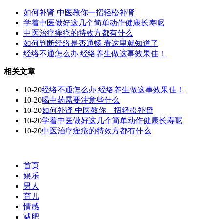
如何补肾 中医教你一招轻松补肾
学着中医做好这几个简单动作健康长寿呢
中医治疗痤疮的特效方都有什么
如何判断经络是否通畅 看这里就知道了
经络不通怎么办 经络养生做这事效果佳！
相关文章
10-20
经络不通怎么办 经络养生做这事效果佳！
10-20
喝中药需要注意些什么
10-20
如何补肾 中医教你一招轻松补肾
10-20
学着中医做好这几个简单动作健康长寿呢
10-20
中医治疗痤疮的特效方都有什么
首页
娱乐
男人
育儿
情感
减肥