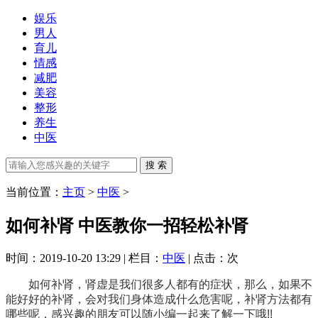
娱乐
男人
育儿
情感
减肥
美容
整形
养生
中医
当前位置：
主页
>
中医
>
如何补肾 中医教你一招轻松补肾
时间：2019-10-20 13:29 | 栏目：
中医
| 点击：
次
如何补肾，肾虚是我们很多人都有的症状，那么，如果不
能好好的补肾，会对我们身体造成什么危害呢，补肾方法都有
哪些呢，感兴趣的朋友可以随小编一起来了解一下哦!!