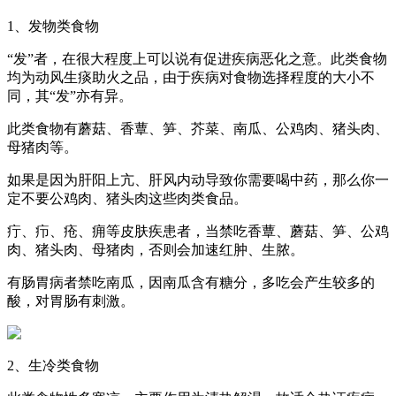
1、发物类食物
“发”者，在很大程度上可以说有促进疾病恶化之意。此类食物
均为动风生痰助火之品，由于疾病对食物选择程度的大小不
同，其“发”亦有异。
此类食物有蘑菇、香蕈、笋、芥菜、南瓜、公鸡肉、猪头肉、
母猪肉等。
如果是因为肝阳上亢、肝风内动导致你需要喝中药，那么你一
定不要公鸡肉、猪头肉这些肉类食品。
疔、疖、疮、痈等皮肤疾患者，当禁吃香蕈、蘑菇、笋、公鸡
肉、猪头肉、母猪肉，否则会加速红肿、生脓。
有肠胃病者禁吃南瓜，因南瓜含有糖分，多吃会产生较多的
酸，对胃肠有刺激。
2、生冷类食物