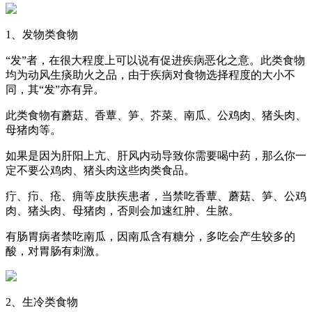
1、发物类食物
“发”者，在很大程度上可以说有促进疾病恶化之意。此类食物
均为动风生痰助火之品，由于疾病对食物选择程度的大小不
同，其“发”亦有异。
此类食物有蘑菇、香蕈、笋、芥菜、南瓜、公鸡肉、猪头肉、
母猪肉等。
如果是因为肝阳上亢、肝风内动导致你需要喝中药，那么你一
定不要公鸡肉、猪头肉这些肉类食品。
疔、疖、疮、痈等皮肤疾患者，当禁吃香蕈、蘑菇、笋、公鸡
肉、猪头肉、母猪肉，否则会加速红肿、生脓。
有肠胃病者禁吃南瓜，因南瓜含有糖分，多吃会产生较多的
酸，对胃肠有刺激。
2、生冷类食物