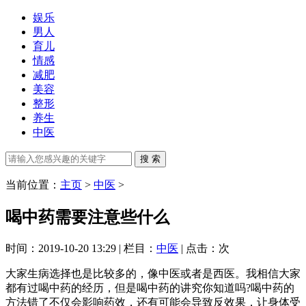
娱乐
男人
育儿
情感
减肥
美容
整形
养生
中医
当前位置：
主页
>
中医
>
喝中药需要注意些什么
时间：2019-10-20 13:29 | 栏目：
中医
| 点击：
次
大家生病选择也是比较多的，像中医或者是西医。我相信大家
都有过喝中药的经历，但是喝中药的讲究你知道吗?喝中药的
方法错了不仅会影响药效，还有可能会导致反效果，让身体受