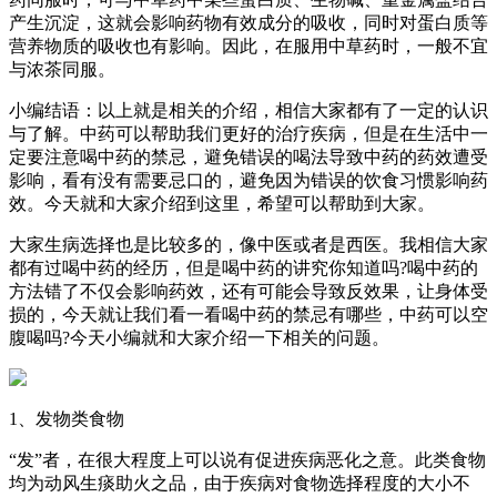
产生沉淀，这就会影响药物有效成分的吸收，同时对蛋白质等
营养物质的吸收也有影响。因此，在服用中草药时，一般不宜
与浓茶同服。
小编结语：以上就是相关的介绍，相信大家都有了一定的认识
与了解。中药可以帮助我们更好的治疗疾病，但是在生活中一
定要注意喝中药的禁忌，避免错误的喝法导致中药的药效遭受
影响，看有没有需要忌口的，避免因为错误的饮食习惯影响药
效。今天就和大家介绍到这里，希望可以帮助到大家。
大家生病选择也是比较多的，像中医或者是西医。我相信大家
都有过喝中药的经历，但是喝中药的讲究你知道吗?喝中药的
方法错了不仅会影响药效，还有可能会导致反效果，让身体受
损的，今天就让我们看一看喝中药的禁忌有哪些，中药可以空
腹喝吗?今天小编就和大家介绍一下相关的问题。
1、发物类食物
“发”者，在很大程度上可以说有促进疾病恶化之意。此类食物
均为动风生痰助火之品，由于疾病对食物选择程度的大小不