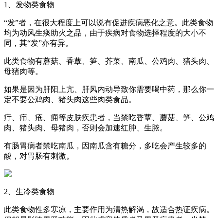
1、发物类食物
“发”者，在很大程度上可以说有促进疾病恶化之意。此类食物
均为动风生痰助火之品，由于疾病对食物选择程度的大小不
同，其“发”亦有异。
此类食物有蘑菇、香蕈、笋、芥菜、南瓜、公鸡肉、猪头肉、
母猪肉等。
如果是因为肝阳上亢、肝风内动导致你需要喝中药，那么你一
定不要公鸡肉、猪头肉这些肉类食品。
疔、疖、疮、痈等皮肤疾患者，当禁吃香蕈、蘑菇、笋、公鸡
肉、猪头肉、母猪肉，否则会加速红肿、生脓。
有肠胃病者禁吃南瓜，因南瓜含有糖分，多吃会产生较多的
酸，对胃肠有刺激。
2、生冷类食物
此类食物性多寒凉，主要作用为清热解渴，故适合热证疾病。