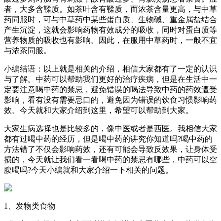
者，大多含鞣质。如茶叶含有鞣质，而浓茶含量更高，与中草
药同服时，可与中草药中某些蛋白质、生物碱、重金属盐结合
产生沉淀，这就会影响药物有效成分的吸收，同时对蛋白质等
营养物质的吸收也有影响。因此，在服用中草药时，一般不宜
与浓茶同服。
小编结语：以上就是相关的介绍，相信大家都有了一定的认识
与了解。中药可以帮助我们更好的治疗疾病，但是在生活中一
定要注意喝中药的禁忌，避免错误的喝法导致中药的药效遭受
影响，看有没有需要忌口的，避免因为错误的饮食习惯影响药
效。今天就和大家介绍到这里，希望可以帮助到大家。
大家生病选择也是比较多的，像中医或者是西医。我相信大家
都有过喝中药的经历，但是喝中药的讲究你知道吗?喝中药的
方法错了不仅会影响药效，还有可能会导致反效果，让身体受
损的，今天就让我们看一看喝中药的禁忌有哪些，中药可以空
腹喝吗?今天小编就和大家介绍一下相关的问题。
1、发物类食物