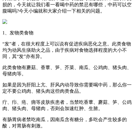
损的，今天就让我们看一看喝中药的禁忌有哪些，中药可以空
腹喝吗?今天小编就和大家介绍一下相关的问题。
1、发物类食物
“发”者，在很大程度上可以说有促进疾病恶化之意。此类食物
均为动风生痰助火之品，由于疾病对食物选择程度的大小不
同，其“发”亦有异。
此类食物有蘑菇、香蕈、笋、芥菜、南瓜、公鸡肉、猪头肉、
母猪肉等。
如果是因为肝阳上亢、肝风内动导致你需要喝中药，那么你一
定不要公鸡肉、猪头肉这些肉类食品。
疔、疖、疮、痈等皮肤疾患者，当禁吃香蕈、蘑菇、笋、公鸡
肉、猪头肉、母猪肉，否则会加速红肿、生脓。
有肠胃病者禁吃南瓜，因南瓜含有糖分，多吃会产生较多的
酸，对胃肠有刺激。