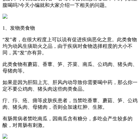
腹喝吗?今天小编就和大家介绍一下相关的问题。
1、发物类食物
“发”者，在很大程度上可以说有促进疾病恶化之意。此类食物
均为动风生痰助火之品，由于疾病对食物选择程度的大小不
同，其“发”亦有异。
此类食物有蘑菇、香蕈、笋、芥菜、南瓜、公鸡肉、猪头肉、
母猪肉等。
如果是因为肝阳上亢、肝风内动导致你需要喝中药，那么你一
定不要公鸡肉、猪头肉这些肉类食品。
疔、疖、疮、痈等皮肤疾患者，当禁吃香蕈、蘑菇、笋、公鸡
肉、猪头肉、母猪肉，否则会加速红肿、生脓。
有肠胃病者禁吃南瓜，因南瓜含有糖分，多吃会产生较多的
酸，对胃肠有刺激。