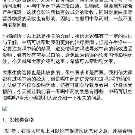
药同服时，可与中草药中某些蛋白质、生物碱、重金属盐结合
产生沉淀，这就会影响药物有效成分的吸收，同时对蛋白质等
营养物质的吸收也有影响。因此，在服用中草药时，一般不宜
与浓茶同服。
小编结语：以上就是相关的介绍，相信大家都有了一定的认识
与了解。中药可以帮助我们更好的治疗疾病，但是在生活中一
定要注意喝中药的禁忌，避免错误的喝法导致中药的药效遭受
影响，看有没有需要忌口的，避免因为错误的饮食习惯影响药
效。今天就和大家介绍到这里，希望可以帮助到大家。
大家生病选择也是比较多的，像中医或者是西医。我相信大家
都有过喝中药的经历，但是喝中药的讲究你知道吗?喝中药的
方法错了不仅会影响药效，还有可能会导致反效果，让身体受
损的，今天就让我们看一看喝中药的禁忌有哪些，中药可以空
腹喝吗?今天小编就和大家介绍一下相关的问题。
1、发物类食物
“发”者，在很大程度上可以说有促进疾病恶化之意。此类食物