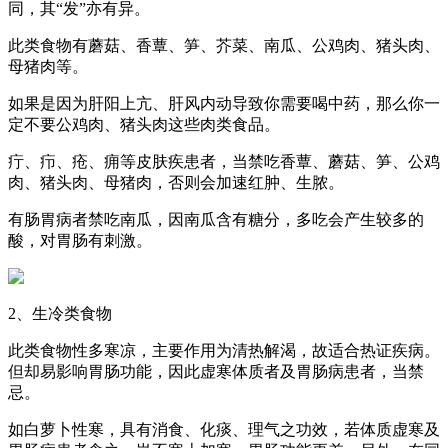
同，其“发”亦有异。
此类食物有蘑菇、香蕈、笋、芥菜、南瓜、公鸡肉、猪头肉、
母猪肉等。
如果是因为肝阳上亢、肝风内动导致你需要喝中药，那么你一
定不要公鸡肉、猪头肉这些肉类食品。
疔、疖、疮、痈等皮肤疾患者，当禁吃香蕈、蘑菇、笋、公鸡
肉、猪头肉、母猪肉，否则会加速红肿、生脓。
有肠胃病者禁吃南瓜，因南瓜含有糖分，多吃会产生较多的
酸，对胃肠有刺激。
2、生冷类食物
此类食物性多寒凉，主要作用为清热解渴，故适合热证疾病。
但却易影响胃肠功能，因此虚寒体质者及胃肠病患者，当禁
忌。
如白萝卜性寒，具有消食、化痰、理气之功效，若体质虚寒及