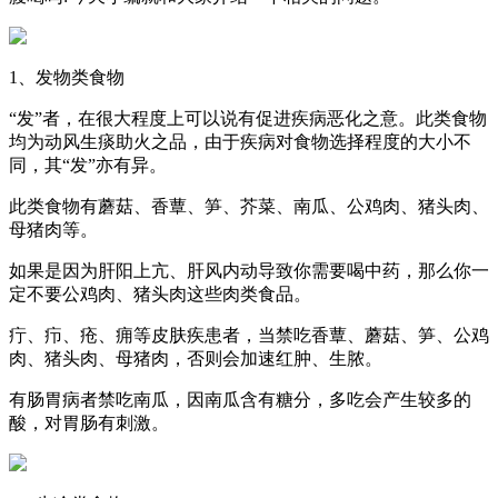
1、发物类食物
“发”者，在很大程度上可以说有促进疾病恶化之意。此类食物
均为动风生痰助火之品，由于疾病对食物选择程度的大小不
同，其“发”亦有异。
此类食物有蘑菇、香蕈、笋、芥菜、南瓜、公鸡肉、猪头肉、
母猪肉等。
如果是因为肝阳上亢、肝风内动导致你需要喝中药，那么你一
定不要公鸡肉、猪头肉这些肉类食品。
疔、疖、疮、痈等皮肤疾患者，当禁吃香蕈、蘑菇、笋、公鸡
肉、猪头肉、母猪肉，否则会加速红肿、生脓。
有肠胃病者禁吃南瓜，因南瓜含有糖分，多吃会产生较多的
酸，对胃肠有刺激。