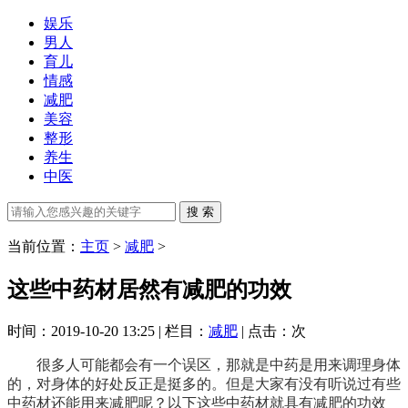
娱乐
男人
育儿
情感
减肥
美容
整形
养生
中医
当前位置：
主页
>
减肥
>
这些中药材居然有减肥的功效
时间：2019-10-20 13:25 | 栏目：
减肥
| 点击：
次
很多人可能都会有一个误区，那就是中药是用来调理身体
的，对身体的好处反正是挺多的。但是大家有没有听说过有些
中药材还能用来减肥呢？以下这些中药材就具有减肥的功效