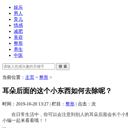
娱乐
男人
育儿
情感
减肥
美容
整形
养生
中医
当前位置：
主页
>
整形
>
耳朵后面的这个小东西如何去除呢？
时间：2019-10-20 13:27 | 栏目：
整形
| 点击：
次
在日常生活中，你可以会注意到别人的耳朵后面会长个小
小编一起来看看哦！！