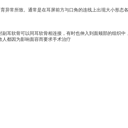
弓发育异常所致。通常是在耳屏前方与口角的连线上出现大小形态
时副耳软骨可以同耳软骨相连接，有时也伸入到面颊部的组织中
数人都因为影响面容而要求手术治疗