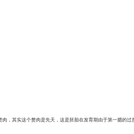
赘肉，其实这个赘肉是先天，这是胚胎在发育期由于第一腮的过